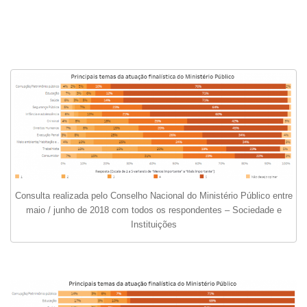
a
t
i
o
n
Consulta realizada pelo Conselho Nacional do Ministério Público entre
maio / junho de 2018
com todos os respondentes – Sociedade e
Instituições