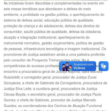
As iniciativas foram discutidas e complementadas no evento em
seis mesas temáticas que abordaram a defesa do meio
ambiente, a probidade na gestão pública, o aperfeiçoamento do
sistema de defesa social, educação pública de qualidade,
proteção da criança e do adolescente, defesa dos direitos do
consumidor, saúde pública de qualidade, defesa da cidadania,
atuação e integração institucional, aperfeiçoamento do
instrumental normativo, gestão orçamentária, política de gestão
de pessoas, infraestrutura tecnológica e imagem institucional. Os
promotores de Justiça assistiram ainda a uma palestra proferida
pelo consultor da Prospecta Treinamentos sobre “As 4
competências do sucesso profissional”. Também participaram do
encontro a procuradora-geral de Justiça Adjunta, Sara Mandra
Rusciolelli; o corregedor-geral, procurador de Justiça Zuval
Gonçalves; a chefe de Gabinete da Corregedoria, procuradora de
Justiça Elna Leite; a ouvidora-geral, procuradora de Justiça
Cleusa Boyda; o secretário-geral, procurador de Justiça Paulo
Gomes; o chefe de Gabinete, promotor de Justiça Marcelo
Guedes; os coordenadores dos Centros de Atuação Funcional