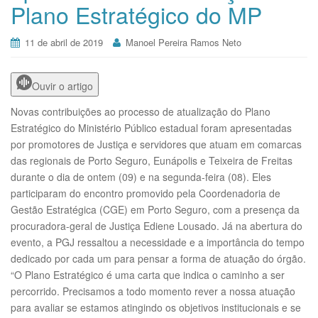
Plano Estratégico do MP
a
t
11 de abril de 2019
Manoel Pereira Ramos Neto
i
o
n
Ouvir o artigo
Novas contribuições ao processo de atualização do Plano
Estratégico do Ministério Público estadual foram apresentadas
por promotores de Justiça e servidores que atuam em comarcas
das regionais de Porto Seguro, Eunápolis e Teixeira de Freitas
durante o dia de ontem (09) e na segunda-feira (08). Eles
participaram do encontro promovido pela Coordenadoria de
Gestão Estratégica (CGE) em Porto Seguro, com a presença da
procuradora-geral de Justiça Ediene Lousado. Já na abertura do
evento, a PGJ ressaltou a necessidade e a importância do tempo
dedicado por cada um para pensar a forma de atuação do órgão.
“O Plano Estratégico é uma carta que indica o caminho a ser
percorrido. Precisamos a todo momento rever a nossa atuação
para avaliar se estamos atingindo os objetivos institucionais e se