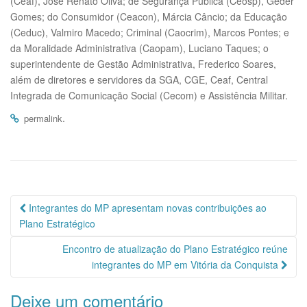
(Ceaf), José Renato Oliva; de Segurança Pública (Ceosp), Geder
Gomes; do Consumidor (Ceacon), Márcia Câncio; da Educação
(Ceduc), Valmiro Macedo; Criminal (Caocrim), Marcos Pontes; e
da Moralidade Administrativa (Caopam), Luciano Taques; o
superintendente de Gestão Administrativa, Frederico Soares,
além de diretores e servidores da SGA, CGE, Ceaf, Central
Integrada de Comunicação Social (Cecom) e Assistência Militar.
.
permalink
Navegação
Integrantes do MP apresentam novas contribuições ao
da
Plano Estratégico
Postagem
Encontro de atualização do Plano Estratégico reúne
integrantes do MP em Vitória da Conquista
Deixe um comentário