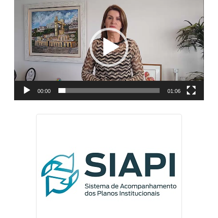
de
vídeo
00:00
01:06